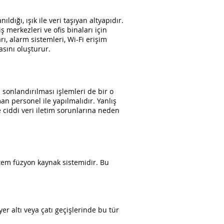
ldığı, ışık ile veri taşıyan altyapıdır.
iş merkezleri ve ofis binaları için
ı, alarm sistemleri, Wi-Fi erişim
asını oluşturur.
sonlandırılması işlemleri de bir o
n personel ile yapılmalıdır. Yanlış
 ciddi veri iletim sorunlarına neden
öntem füzyon kaynak sistemidir. Bu
er altı veya çatı geçişlerinde bu tür