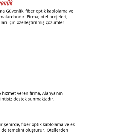
enlik
ma Güvenlik, fiber optik kablolama ve
alardandır. Firma; otel projeleri,
mları için özelleştirilmiş çözümler
 hizmet veren firma, Alanya’nın
sintisiz destek sunmaktadır.
ir şehirde, fiber optik kablolama ve ek-
de temelini oluşturur. Otellerden