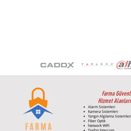
Farma Güvenl
Hizmet Alanları
Alarm Sistemleri
Kamera Sistemleri
Yangın Algılama Sistemler
Fiber Optik
Network WİFİ
Diafon İntercom