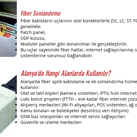
Fiber Sonlandırma
Fiber kabloların uçlarının özel konektörlerle (SC, LC, ST, 
genellikle:
Patch panel,
ODF kutusu,
Modüler paneller gibi donanımlar ile gerçekleştirilir.
Bu uçlar sayesinde fiber hatlar, internet sağlayıcılarına,
sistemlerine sorunsuz bağlanabilir.
Alanya’da Hangi Alanlarda Kullanılır?
Alanya'da fiber optik kablolama ve ek-sonlandırma hizmet
kullanılır:
Otel ve tatil köyleri (kamera sistemleri, IPTV, hızlı internet
Lüks konut projeleri (FTTH – eve kadar fiber internet çöz
Alışveriş merkezleri (Wi-Fi altyapıları, POS sistemleri, ağ
Kamu binaları ve belediyeler (kesintisiz veri iletişimi)
GSM baz istasyonları ve internet servis sağlayıcıları
Güvenlik ve izleme merkezleri