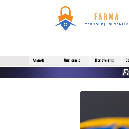
Anasayfa
Ürünlerimiz
Hizmetlerimiz
Çö
F