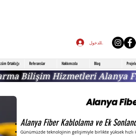
تسجيل الدخول
züm Ortaklığı
Referanslar
Hakkımızda
Blog
Projel
arma Bilişim Hizmetleri Alanya F
Alanya Fib
Alanya Fiber Kablolama ve Ek Sonlan
Günümüzde teknolojinin gelişimiyle birlikte yüksek hızlı i