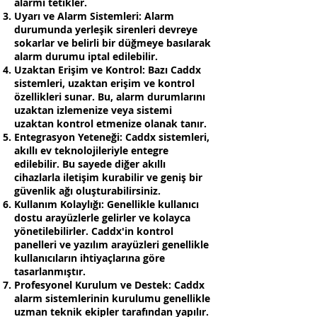
alarmı tetikler.
Uyarı ve Alarm Sistemleri: Alarm
durumunda yerleşik sirenleri devreye
sokarlar ve belirli bir düğmeye basılarak
alarm durumu iptal edilebilir.
Uzaktan Erişim ve Kontrol: Bazı Caddx
sistemleri, uzaktan erişim ve kontrol
özellikleri sunar. Bu, alarm durumlarını
uzaktan izlemenize veya sistemi
uzaktan kontrol etmenize olanak tanır.
Entegrasyon Yeteneği: Caddx sistemleri,
akıllı ev teknolojileriyle entegre
edilebilir. Bu sayede diğer akıllı
cihazlarla iletişim kurabilir ve geniş bir
güvenlik ağı oluşturabilirsiniz.
Kullanım Kolaylığı: Genellikle kullanıcı
dostu arayüzlerle gelirler ve kolayca
yönetilebilirler. Caddx'in kontrol
panelleri ve yazılım arayüzleri genellikle
kullanıcıların ihtiyaçlarına göre
tasarlanmıştır.
Profesyonel Kurulum ve Destek: Caddx
alarm sistemlerinin kurulumu genellikle
uzman teknik ekipler tarafından yapılır.