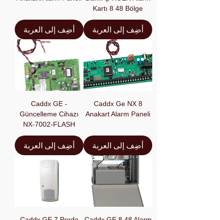
Kartı 8 48 Bölge
أضِف إلى العربة
أضِف إلى العربة
Caddx GE -
Caddx Ge NX 8
Güncelleme Cihazı
Anakart Alarm Paneli
NX-7002-FLASH
أضِف إلى العربة
أضِف إلى العربة
Caddx GE 7 Perde
Caddx GE 8 48 Alarm