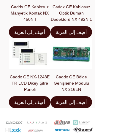
Caddx GE Kablosuz
Caddx GE Kablosuz
Manyetik Kontak NX
Optik Duman
450N I
Dedektörü NX 492N 1
أضِف إلى العربة
أضِف إلى العربة
Caddx GE NX-1248E
Caddx GE Bölge
TR LCD Dikey Şifre
Genişleme Modülü
Paneli
NX 216EN
أضِف إلى العربة
أضِف إلى العربة