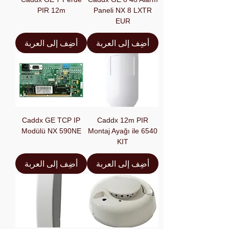
PIR 12m
Paneli NX 8 LXTR
EUR
أضِف إلى العربة
أضِف إلى العربة
Caddx GE TCP IP
Caddx 12m PIR
Modülü NX 590NE
Montaj Ayağı ile 6540
KIT
أضِف إلى العربة
أضِف إلى العربة