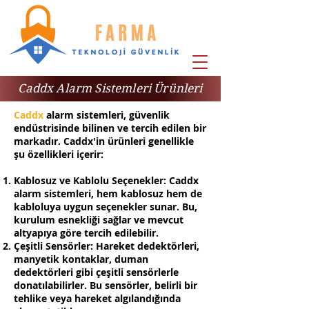
Caddx Alarm Sistemleri Ürünleri
Caddx
alarm sistemleri, güvenlik
endüstrisinde bilinen ve tercih edilen bir
markadır. Caddx'in ürünleri genellikle
şu özellikleri içerir:
Kablosuz ve Kablolu Seçenekler: Caddx
alarm sistemleri, hem kablosuz hem de
kabloluya uygun seçenekler sunar. Bu,
kurulum esnekliği sağlar ve mevcut
altyapıya göre tercih edilebilir.
Çeşitli Sensörler: Hareket dedektörleri,
manyetik kontaklar, duman
dedektörleri gibi çeşitli sensörlerle
donatılabilirler. Bu sensörler, belirli bir
tehlike veya hareket algılandığında