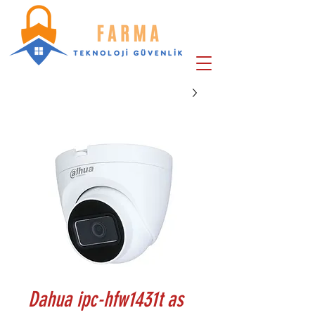
Dahua ipc-hfw1431t as