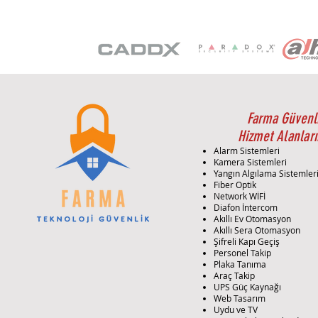
Farma Güvenl
Hizmet Alanları
Alarm Sistemleri
Kamera Sistemleri
Yangın Algılama Sistemler
Fiber Optik
Network WİFİ
Diafon İntercom
Akıllı Ev Otomasyon
Akıllı Sera Otomasyon
Şifreli Kapı Geçiş
Personel Takip
Plaka Tanıma
Araç Takip
UPS Güç Kaynağı
Web Tasarım
Uydu ve TV