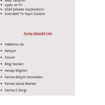
Web Tasarım
Uydu ve TV
GSM Şebeke Güçlendirici
İnteraktif TV Yayın Sistemi
Farma Güvenlik İnfo
Hakkımız da
İletişim
Forum
Blog Yazıları
Hesap Bilgileri
Farma Bilişim Hizmetleri
Farma Sanal Market
Farma E Dergi
Farma E-Ticaret