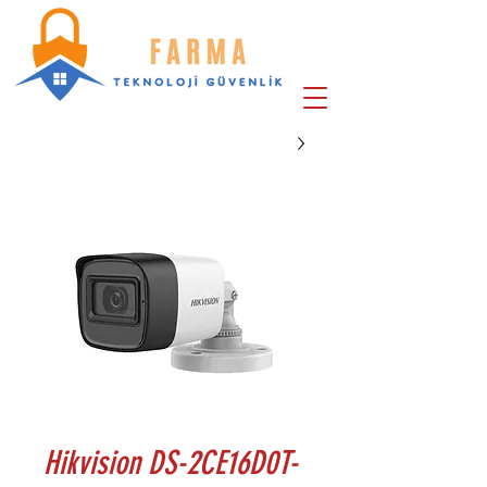
Hikvision DS-2CE16D0T-