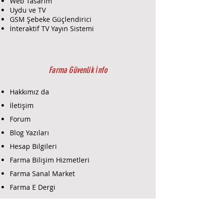
Web Tasarım
Uydu ve TV
GSM Şebeke Güçlendirici
İnteraktif TV Yayın Sistemi
Farma Güvenlik İnfo
Hakkımız da
İletişim
Forum
Blog Yazıları
Hesap Bilgileri
Farma Bilişim Hizmetleri
Farma Sanal Market
Farma E Dergi
Farma E-Ticaret