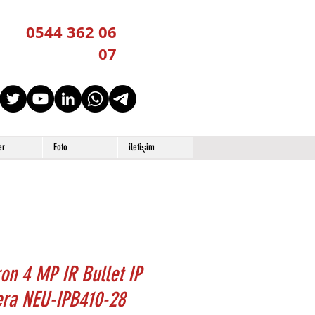
0544 362 06
07
er
Foto
iletişim
on 4 MP IR Bullet IP
ra NEU-IPB410-28