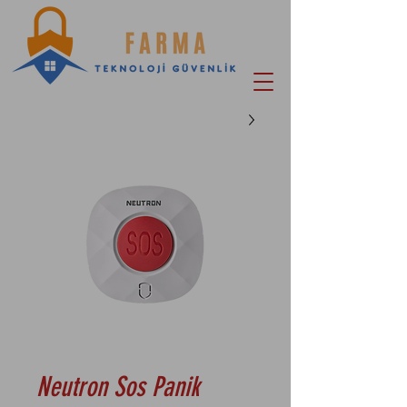
Neutron Sos Panik