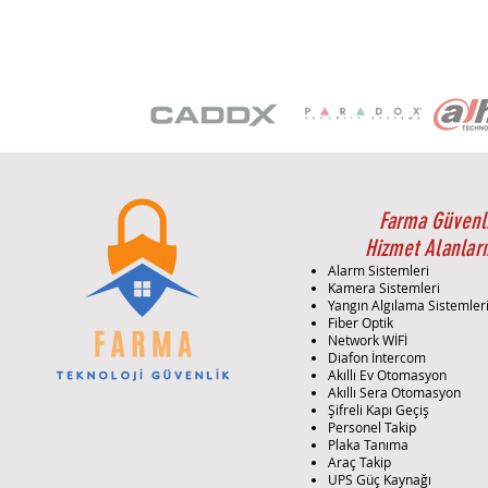
Farma Güvenl
Hizmet Alanları
Alarm Sistemleri
Kamera Sistemleri
Yangın Algılama Sistemler
Fiber Optik
Network WİFİ
Diafon İntercom
Akıllı Ev Otomasyon
Akıllı Sera Otomasyon
Şifreli Kapı Geçiş
Personel Takip
Plaka Tanıma
Araç Takip
UPS Güç Kaynağı