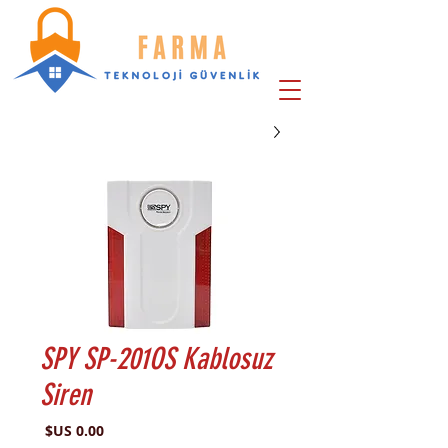
SPY SP-201OS Kablosuz
Siren
السعر