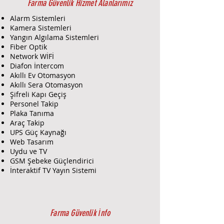
Farma Güvenlik Hizmet Alanlarımız
Alarm Sistemleri
Kamera Sistemleri
Yangın Algılama Sistemleri
Fiber Optik
Network WİFİ
Diafon İntercom
Akıllı Ev Otomasyon
Akıllı Sera Otomasyon
Şifreli Kapı Geçiş
Personel Takip
Plaka Tanıma
Araç Takip
UPS Güç Kaynağı
Web Tasarım
Uydu ve TV
GSM Şebeke Güçlendirici
İnteraktif TV Yayın Sistemi
Farma Güvenlik İnfo