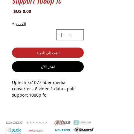
support 1080p fc
السعر
الكمية
*
أضِف إلى العربة
اشترِ الآن
Uptech kx1077 fiber media
converter - 8 video 1 data - pair
support 1080p fc
Uptech KX1077 Fiber Optik
Dönüştürücü
Özellikler:
:
Video İletimi
: Aynı anda 8
8 Video Kanalı