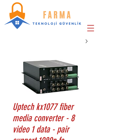
Uptech kx1077 fiber
media converter - 8
video 1 data - pair