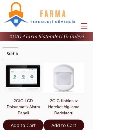
2GIG Alarm Sistemleri Ürünleri
2GIG LCD
2GIG Kablosuz
Dokunmatik Alarm
Hareket Algılama
Paneli
Dedektörü
Add to Cart
Add to Cart