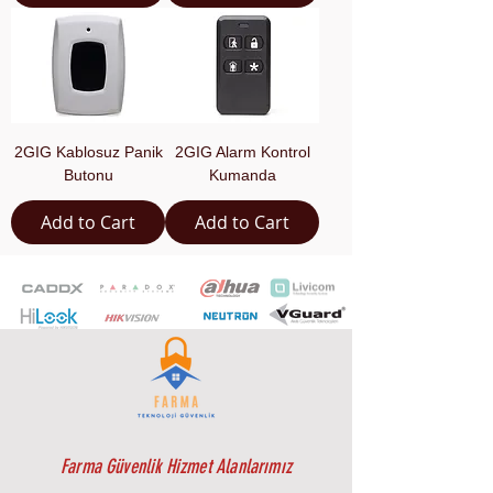
2GIG Kablosuz Panik
2GIG Alarm Kontrol
Butonu
Kumanda
Add to Cart
Add to Cart
Farma Güvenlik Hizmet Alanlarımız