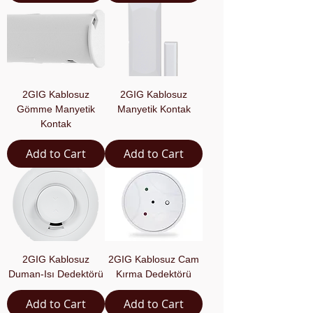
2GIG Kablosuz
2GIG Kablosuz
Gömme Manyetik
Manyetik Kontak
Kontak
Add to Cart
Add to Cart
2GIG Kablosuz
2GIG Kablosuz Cam
Duman-Isı Dedektörü
Kırma Dedektörü
Add to Cart
Add to Cart