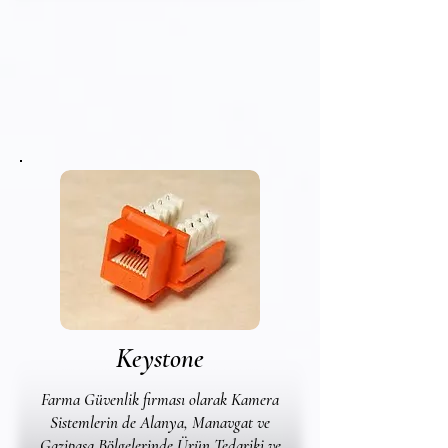
Keystone
Farma Güvenlik firması olarak Kamera
Sistemlerin de Alanya, Manavgat ve
Gazipaşa Bölgelerinde Ürün Tedariki ve