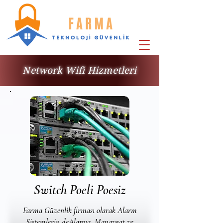
Network Wifi Hizmetleri
Switch Poeli Poesiz
Farma Güvenlik firması olarak Alarm
Sistemlerin deAlanya, Manavgat ve