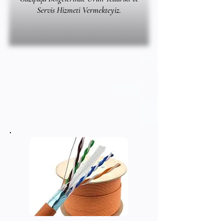
Servis Hizmeti Vermekteyiz.