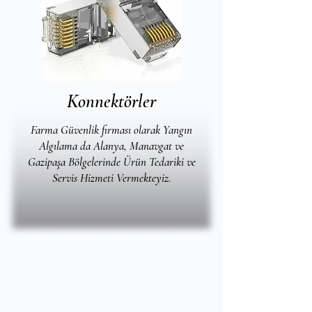
Konnektörler
Farma Güvenlik firması olarak Yangın
Algılama da Alanya, Manavgat ve
Gazipaşa Bölgelerinde Ürün Tedariki ve
Servis Hizmeti Vermekteyiz.