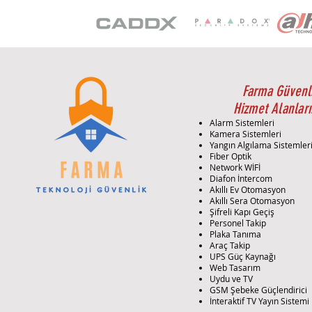
Farma Güvenl
Hizmet Alanları
Alarm Sistemleri
Kamera Sistemleri
Yangın Algılama Sistemler
Fiber Optik
Network WİFİ
Diafon İntercom
Akıllı Ev Otomasyon
Akıllı Sera Otomasyon
Şifreli Kapı Geçiş
Personel Takip
Plaka Tanıma
Araç Takip
UPS Güç Kaynağı
Web Tasarım
Uydu ve TV
GSM Şebeke Güçlendirici
İnteraktif TV Yayın Sistemi