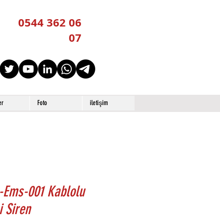
0544 362 06
07
er
Foto
iletişim
-Ems-001 Kablolu
i Siren