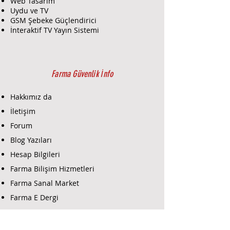
Web Tasarım
Uydu ve TV
GSM Şebeke Güçlendirici
İnteraktif TV Yayın Sistemi
Farma Güvenlik İnfo
Hakkımız da
İletişim
Forum
Blog Yazıları
Hesap Bilgileri
Farma Bilişim Hizmetleri
Farma Sanal Market
Farma E Dergi
Farma E-Ticaret