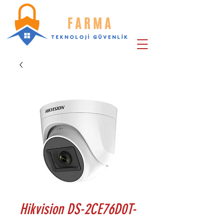
Hikvision DS-2CE76D0T-