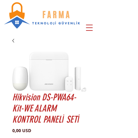
Hikvision DS-PWA64-
Kit-WE ALARM
KONTROL PANELİ SETİ
Price
0,00 USD