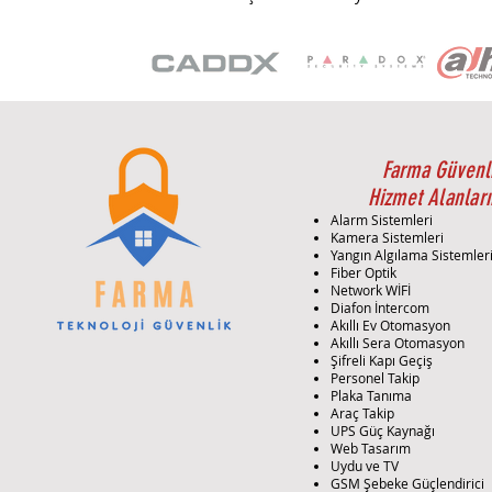
Farma Güvenl
Hizmet Alanları
Alarm Sistemleri
Kamera Sistemleri
Yangın Algılama Sistemler
Fiber Optik
Network WİFİ
Diafon İntercom
Akıllı Ev Otomasyon
Akıllı Sera Otomasyon
Şifreli Kapı Geçiş
Personel Takip
Plaka Tanıma
Araç Takip
UPS Güç Kaynağı
Web Tasarım
Uydu ve TV
GSM Şebeke Güçlendirici