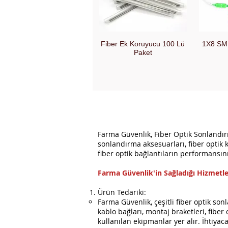
Fiber Ek Koruyucu 100 Lü
1X8 SM 
Schnellansicht
Sc
Paket
Farma Güvenlik, Fiber Optik Sonlandır
sonlandırma aksesuarları, fiber optik k
fiber optik bağlantıların performansını 
Farma Güvenlik'in Sağladığı Hizmetle
Ürün Tedariki:
Farma Güvenlik, çeşitli fiber optik sonl
kablo bağları, montaj braketleri, fiber
kullanılan ekipmanlar yer alır. İhtiya