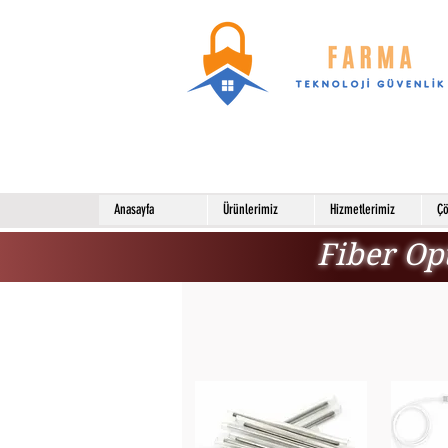
Anasayfa
Ürünlerimiz
Hizmetlerimiz
Çö
Fiber Op