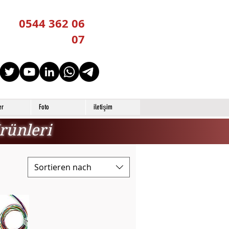
0544 362 06
07
er
Foto
iletişim
rünleri
Sortieren nach