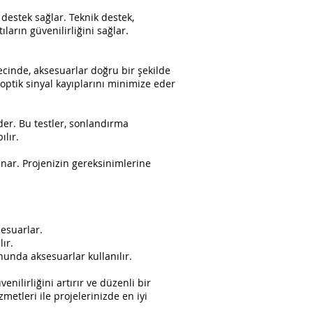
destek sağlar. Teknik destek,
arın güvenilirliğini sağlar.
ecinde, aksesuarlar doğru bir şekilde
u, optik sinyal kayıplarını minimize eder
er. Bu testler, sonlandırma
ılır.
nar. Projenizin gereksinimlerine
sesuarlar.
ır.
nunda aksesuarlar kullanılır.
ilirliğini artırır ve düzenli bir
metleri ile projelerinizde en iyi