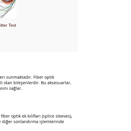
tter Test
cht
eri sunmaktadır. Fiber optik
li olan bileşenlerdir. Bu aksesuarlar,
sını sağlar.
er optik ek kılıfları (splice sleeves),
 ve diğer sonlandırma işlemlerinde