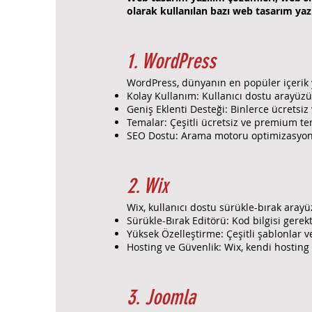
olarak kullanılan bazı web tasarım yazı
1. WordPress
WordPress, dünyanın en popüler içerik yö
Kolay Kullanım: Kullanıcı dostu arayüzü 
Geniş Eklenti Desteği: Binlerce ücretsiz 
Temalar: Çeşitli ücretsiz ve premium tem
SEO Dostu: Arama motoru optimizasyonu 
2. Wix
Wix, kullanıcı dostu sürükle-bırak arayüz
Sürükle-Bırak Editörü: Kod bilgisi gerek
Yüksek Özelleştirme: Çeşitli şablonlar ve
Hosting ve Güvenlik: Wix, kendi hosting
3. Joomla