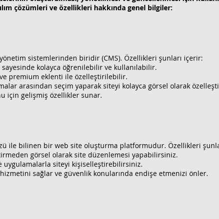
lım çözümleri ve özellikleri hakkında genel bilgiler:
netim sistemlerinden biridir (CMS). Özellikleri şunları içerir:
sayesinde kolayca öğrenilebilir ve kullanılabilir.
ve premium eklenti ile özelleştirilebilir.
alar arasından seçim yaparak siteyi kolayca görsel olarak özelleştir
için gelişmiş özellikler sunar.
ü ile bilinen bir web site oluşturma platformudur. Özellikleri şunlar
tirmeden görsel olarak site düzenlemesi yapabilirsiniz.
 uygulamalarla siteyi kişiselleştirebilirsiniz.
 hizmetini sağlar ve güvenlik konularında endişe etmenizi önler.