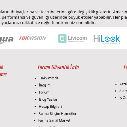
ların ihtiyaçlarına ve tecrübelerine göre değişiklik gösterir. Amacı
, performansı ve güvenliği üzerinde büyük etkiler yapabilir. Her pl
yaçlarınızı dikkatlice değerlendirmeniz önemlidir.
ik
Farma Güvenlik İnfo
F
mız
Hakkımız da
Yazıl
İletişim
i
Alar
Forum
İş Or
Blog Yazıları
Hesap Bilgileri
Farma Bilişim Hizmetleri
Farma Sanal Market