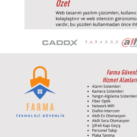
Özet
Web tasarım yazılım çözümleri, kullanıcı
kolaylaştırır ve web sitenizin görünümü
vardır, bu yüzden kullanmadan önce ihti
Farma Güvenl
Hizmet Alanları
Alarm Sistemleri
Kamera Sistemleri
Yangın Algılama Sistemler
Fiber Optik
Network WİFİ
Diafon İntercom
Akıllı Ev Otomasyon
Akıllı Sera Otomasyon
Şifreli Kapı Geçiş
Personel Takip
Plaka Tanıma