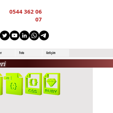
0544 362 06
07
er
Foto
iletişim
ri