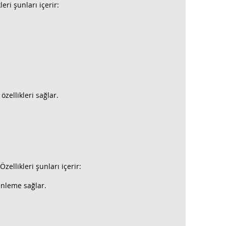
eri şunları içerir:
özellikleri sağlar.
ellikleri şunları içerir:
enleme sağlar.