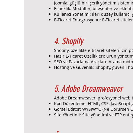
Joomla, güçlü bir içerik yönetim sistemidi
Esneklik: Modüller, bileşenler ve eklentile
Kullanıcı Yönetimi: İleri düzey kullanıcı
E-Ticaret Entegrasyonu: E-Ticaret sitele
4. Shopify
Shopify, özellikle e-ticaret siteleri için 
Hazır E-Ticaret Özellikleri: Ürün yönetim
SEO ve Pazarlama Araçları: Arama motoru
Hosting ve Güvenlik: Shopify, güvenli h
5. Adobe Dreamweaver
Adobe Dreamweaver, profesyonel web tasar
Kod Düzenleme: HTML, CSS, JavaScript gi
Görsel Editör: WYSIWYG (Ne Görürsen Onu
Site Yönetimi: Site yönetimi ve FTP ente