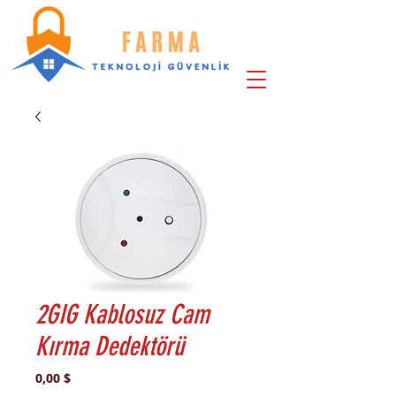
2GIG Kablosuz Cam
Kırma Dedektörü
Preis
0,00 $