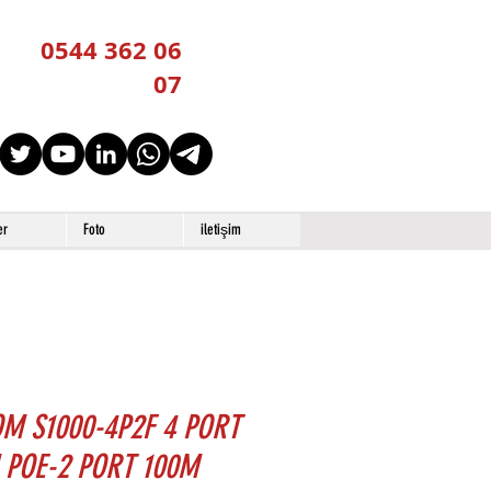
0544 362 06
07
er
Foto
iletişim
M S1000-4P2F 4 PORT
 POE-2 PORT 100M