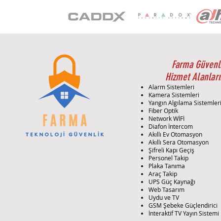
Farma Güvenl
Hizmet Alanları
Alarm Sistemleri
Kamera Sistemleri
Yangın Algılama Sistemler
Fiber Optik
Network WİFİ
Diafon İntercom
Akıllı Ev Otomasyon
Akıllı Sera Otomasyon
Şifreli Kapı Geçiş
Personel Takip
Plaka Tanıma
Araç Takip
UPS Güç Kaynağı
Web Tasarım
Uydu ve TV
GSM Şebeke Güçlendirici
İnteraktif TV Yayın Sistemi