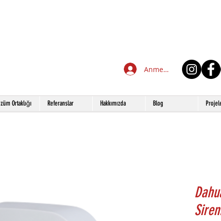
Anmelden
züm Ortaklığı
Referanslar
Hakkımızda
Blog
Projel
Dahu
Siren