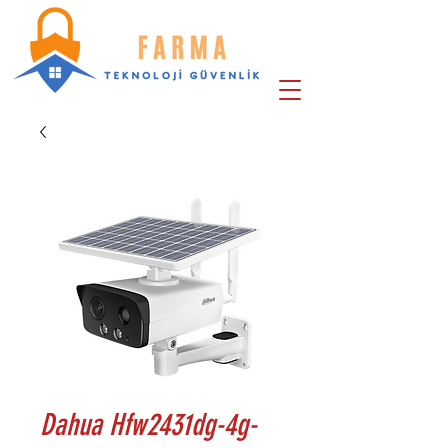
Dahua Hfw2431dg-4g-