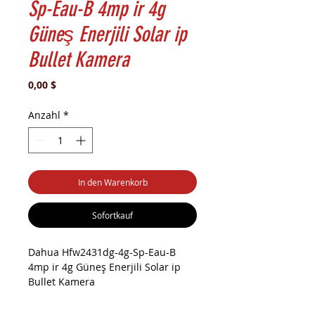
Sp-Eau-B 4mp ir 4g
Güneş Enerjili Solar ip
Bullet Kamera
Preis
0,00 $
Anzahl
*
In den Warenkorb
Sofortkauf
Dahua Hfw2431dg-4g-Sp-Eau-B
4mp ir 4g Güneş Enerjili Solar ip
Bullet Kamera
Dahua HFW2431DG-4G-SP-EAU-B