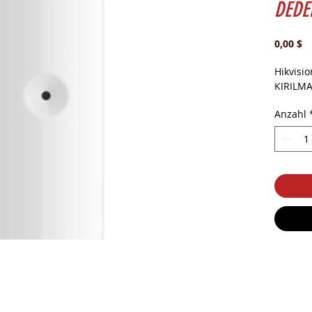
DEDE
Pr
0,00 $
Hikvis
KIRILM
Anzahl