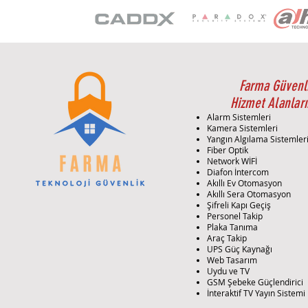
Farma Güvenl
Hizmet Alanları
Alarm Sistemleri
Kamera Sistemleri
Yangın Algılama Sistemler
Fiber Optik
Network WİFİ
Diafon İntercom
Akıllı Ev Otomasyon
Akıllı Sera Otomasyon
Şifreli Kapı Geçiş
Personel Takip
Plaka Tanıma
Araç Takip
UPS Güç Kaynağı
Web Tasarım
Uydu ve TV
GSM Şebeke Güçlendirici
İnteraktif TV Yayın Sistemi