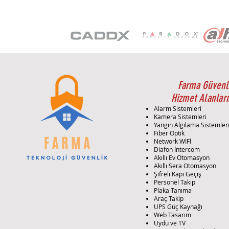
Farma Güvenl
Hizmet Alanları
Alarm Sistemleri
Kamera Sistemleri
Yangın Algılama Sistemler
Fiber Optik
Network WİFİ
Diafon İntercom
Akıllı Ev Otomasyon
Akıllı Sera Otomasyon
Şifreli Kapı Geçiş
Personel Takip
Plaka Tanıma
Araç Takip
UPS Güç Kaynağı
Web Tasarım
Uydu ve TV