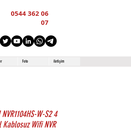
0544 362 06
07
er
Foto
iletişim
 NVR1104HS-W-S2 4
 Kablosuz Wifi NVR