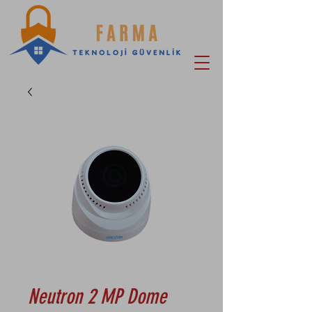
Neutron 2 MP Dome