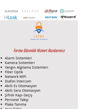
Farma Güvenlik Hizmet Alanlarımız
Alarm Sistemleri
Kamera Sistemleri
Yangın Algılama Sistemleri
Fiber Optik
Network WİFİ
Diafon İntercom
Akıllı Ev Otomasyon
Akıllı Sera Otomasyon
Şifreli Kapı Geçiş
Personel Takip
Plaka Tanıma
Araç Takip