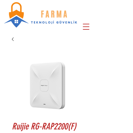
Ruijie RG-RAP2200(F)