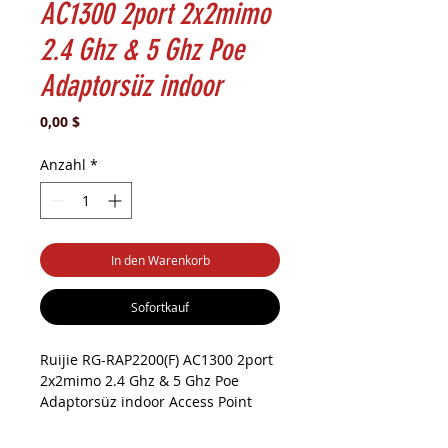
AC1300 2port 2x2mimo
2.4 Ghz & 5 Ghz Poe
Adaptorsüz indoor
Preis
0,00 $
Anzahl
*
In den Warenkorb
Sofortkauf
Ruijie RG-RAP2200(F) AC1300 2port
2x2mimo 2.4 Ghz & 5 Ghz Poe
Adaptorsüz indoor Access Point