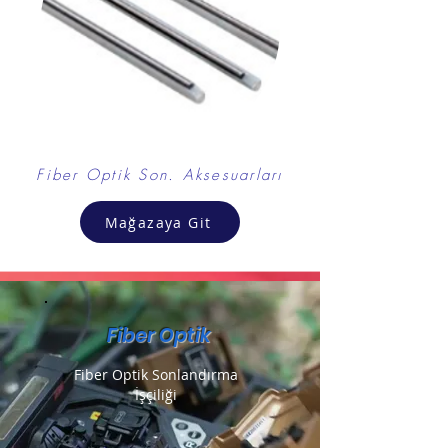
Fiber Optik Son. Aksesuarları
Mağazaya Git
Fiber Optik
Fiber Optik Sonlandırma
İşçiliği