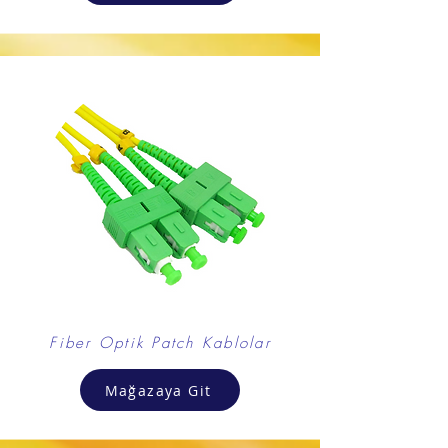
Fiber Optik Patch Kablolar
Mağazaya Git