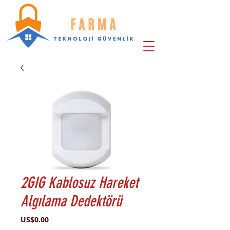
2GIG Kablosuz Hareket
Algılama Dedektörü
Price
US$0.00