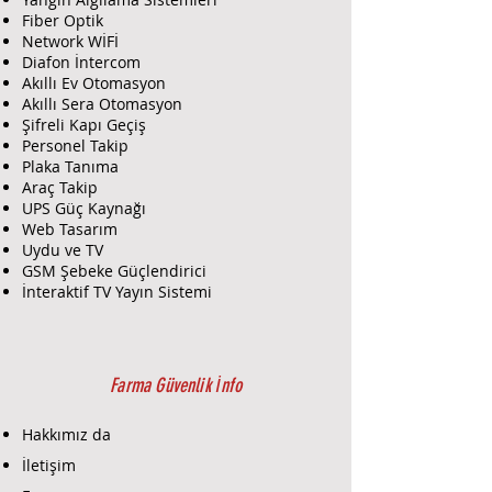
Fiber Optik
Network WİFİ
Diafon İntercom
Akıllı Ev Otomasyon
Akıllı Sera Otomasyon
Şifreli Kapı Geçiş
Personel Takip
Plaka Tanıma
Araç Takip
UPS Güç Kaynağı
Web Tasarım
Uydu ve TV
GSM Şebeke Güçlendirici
İnteraktif TV Yayın Sistemi
Farma Güvenlik İnfo
Hakkımız da
İletişim