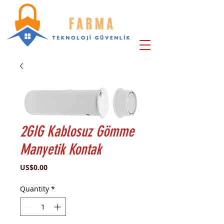
2GIG Kablosuz Gömme
Manyetik Kontak
Price
US$0.00
Quantity
*