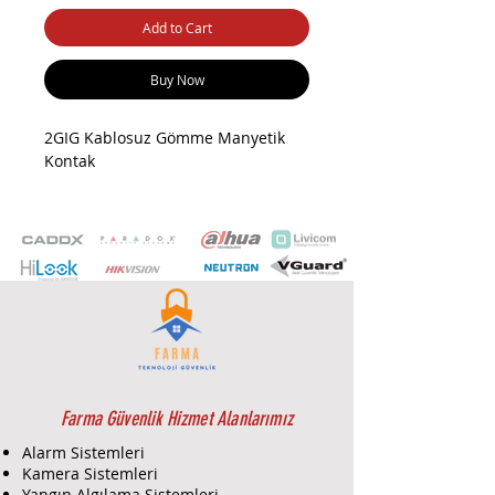
Add to Cart
Buy Now
2GIG Kablosuz Gömme Manyetik
Kontak
Farma Güvenlik Hizmet Alanlarımız
Alarm Sistemleri
Kamera Sistemleri
Yangın Algılama Sistemleri