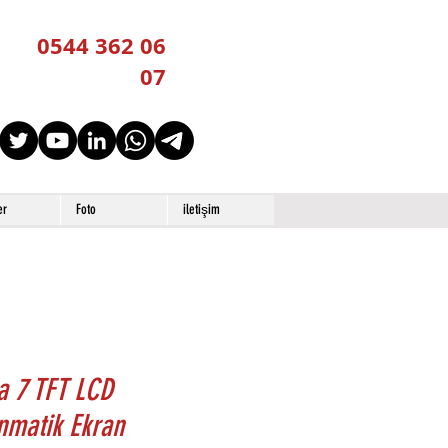
0544 362 06
07
er
Foto
iletişim
a 7 TFT LCD
nmatik Ekran