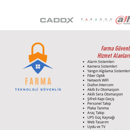
Farma Güvenl
Hizmet Alanları
Alarm Sistemleri
Kamera Sistemleri
Yangın Algılama Sistemler
Fiber Optik
Network WİFİ
Diafon İntercom
Akıllı Ev Otomasyon
Akıllı Sera Otomasyon
Şifreli Kapı Geçiş
Personel Takip
Plaka Tanıma
Araç Takip
UPS Güç Kaynağı
Web Tasarım
Uydu ve TV