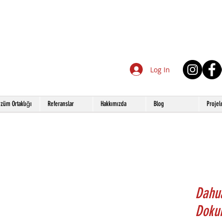
Log In
züm Ortaklığı
Referanslar
Hakkımızda
Blog
Projel
Dahu
Doku