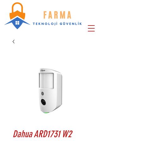
Dahua ARD1731 W2