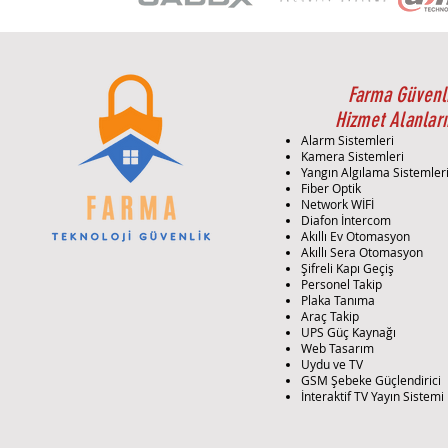
Farma Güvenl
Hizmet Alanları
Alarm Sistemleri
Kamera Sistemleri
Yangın Algılama Sistemler
Fiber Optik
Network WİFİ
Diafon İntercom
Akıllı Ev Otomasyon
Akıllı Sera Otomasyon
Şifreli Kapı Geçiş
Personel Takip
Plaka Tanıma
Araç Takip
UPS Güç Kaynağı
Web Tasarım
Uydu ve TV
GSM Şebeke Güçlendirici
İnteraktif TV Yayın Sistemi