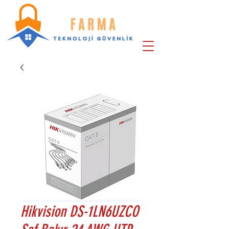
Hikvision DS-1LN6UZCO