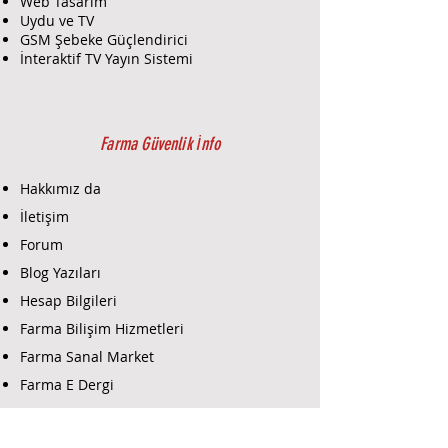
Web Tasarım
Uydu ve TV
GSM Şebeke Güçlendirici
İnteraktif TV Yayın Sistemi
Farma Güvenlik İnfo
Hakkımız da
İletişim
Forum
Blog Yazıları
Hesap Bilgileri
Farma Bilişim Hizmetleri
Farma Sanal Market
Farma E Dergi
Farma E-Ticaret