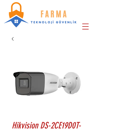
Hikvision DS-2CE19D0T-