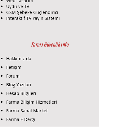
Web Tasarım
Uydu ve TV
GSM Şebeke Güçlendirici
İnteraktif TV Yayın Sistemi
Farma Güvenlik İnfo
Hakkımız da
İletişim
Forum
Blog Yazıları
Hesap Bilgileri
Farma Bilişim Hizmetleri
Farma Sanal Market
Farma E Dergi
Farma E-Ticaret