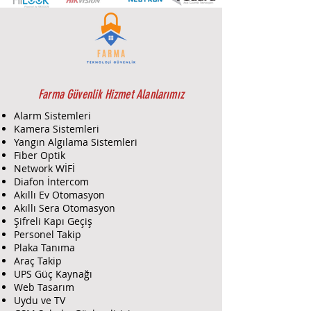
Ev Cihazlarıyla Ara Bağlantı
Farma Güvenlik Hizmet Alanlarımız
Alarm Sistemleri
Kamera Sistemleri
Yangın Algılama Sistemleri
Fiber Optik
Network WİFİ
Diafon İntercom
Akıllı Ev Otomasyon
Akıllı Sera Otomasyon
Şifreli Kapı Geçiş
Personel Takip
Plaka Tanıma
Araç Takip
UPS Güç Kaynağı
Web Tasarım
Uydu ve TV