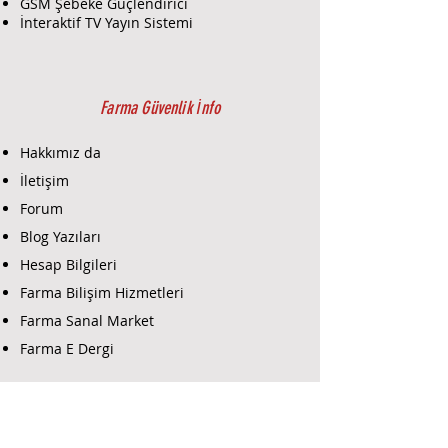
GSM Şebeke Güçlendirici
İnteraktif TV Yayın Sistemi
Farma Güvenlik İnfo
Hakkımız da
İletişim
Forum
Blog Yazıları
Hesap Bilgileri
Farma Bilişim Hizmetleri
Farma Sanal Market
Farma E Dergi
Farma E-Ticaret