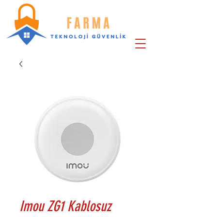
Imou ZG1 Kablosuz