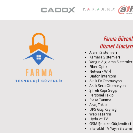
Farma Güvenl
Hizmet Alanları
Alarm Sistemleri
Kamera Sistemleri
Yangın Algılama Sistemler
Fiber Optik
Network WİFİ
Diafon İntercom
Akıllı Ev Otomasyon
Akıllı Sera Otomasyon
Şifreli Kapı Geçiş
Personel Takip
Plaka Tanıma
Araç Takip
UPS Güç Kaynağı
Web Tasarım
Uydu ve TV
GSM Şebeke Güçlendirici
İnteraktif TV Yayın Sistemi