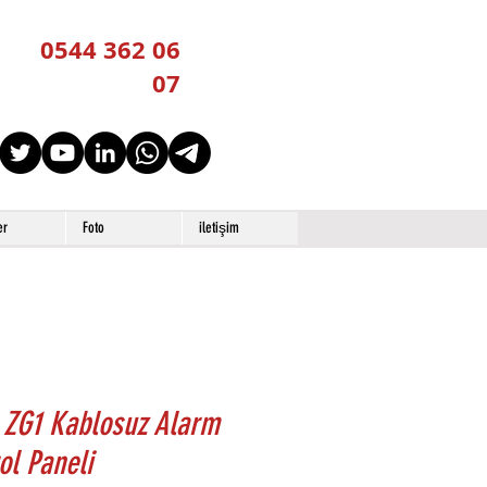
0544 362 06
07
er
Foto
iletişim
 ZG1 Kablosuz Alarm
ol Paneli