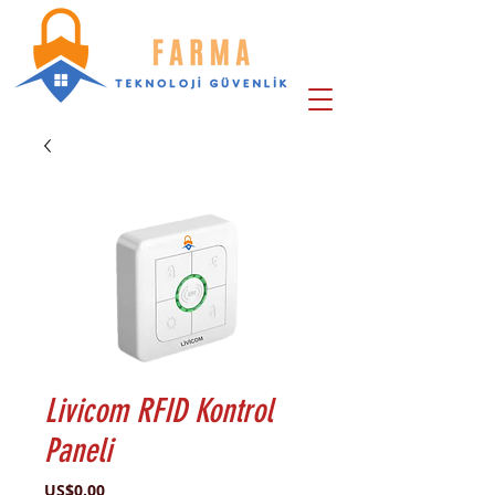
Livicom RFID Kontrol
Paneli
Price
US$0.00