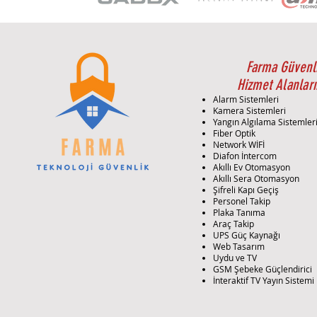
Farma Güvenl
Hizmet Alanları
Alarm Sistemleri
Kamera Sistemleri
Yangın Algılama Sistemler
Fiber Optik
Network WİFİ
Diafon İntercom
Akıllı Ev Otomasyon
Akıllı Sera Otomasyon
Şifreli Kapı Geçiş
Personel Takip
Plaka Tanıma
Araç Takip
UPS Güç Kaynağı
Web Tasarım
Uydu ve TV
GSM Şebeke Güçlendirici
İnteraktif TV Yayın Sistemi