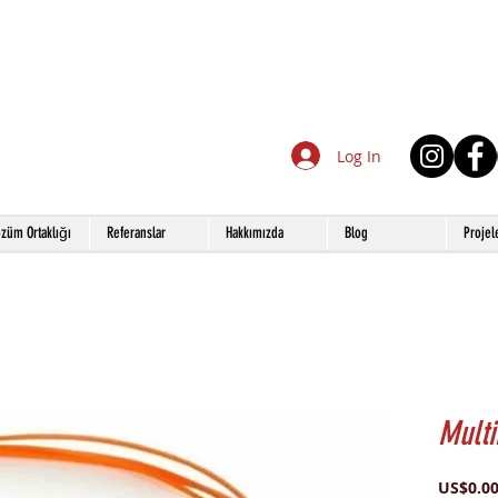
Log In
züm Ortaklığı
Referanslar
Hakkımızda
Blog
Projel
Multi
US$0.0