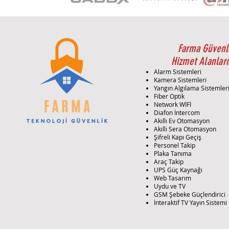
Farma Güvenl
Hizmet Alanları
Alarm Sistemleri
Kamera Sistemleri
Yangın Algılama Sistemler
Fiber Optik
Network WİFİ
Diafon İntercom
Akıllı Ev Otomasyon
Akıllı Sera Otomasyon
Şifreli Kapı Geçiş
Personel Takip
Plaka Tanıma
Araç Takip
UPS Güç Kaynağı
Web Tasarım
Uydu ve TV
GSM Şebeke Güçlendirici
İnteraktif TV Yayın Sistemi