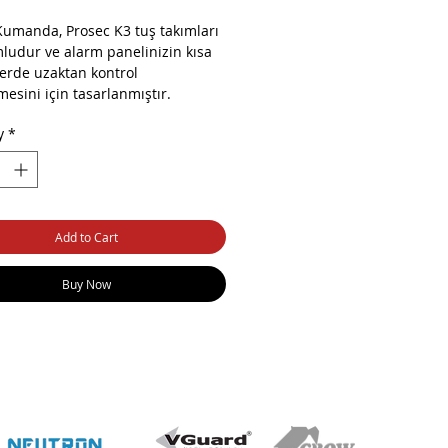
Kumanda, Prosec K3 tuş takımları
mludur ve alarm panelinizin kısa
erde uzaktan kontrol
mesini için tasarlanmıştır.
y
*
Add to Cart
Buy Now