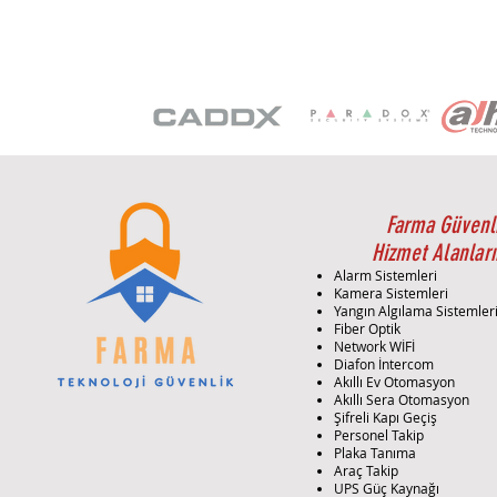
Farma Güvenl
Hizmet Alanları
Alarm Sistemleri
Kamera Sistemleri
Yangın Algılama Sistemler
Fiber Optik
Network WİFİ
Diafon İntercom
Akıllı Ev Otomasyon
Akıllı Sera Otomasyon
Şifreli Kapı Geçiş
Personel Takip
Plaka Tanıma
Araç Takip
UPS Güç Kaynağı