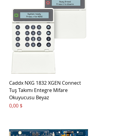
Caddx NXG 1832 XGEN Connect
Tuş Takımı Entegre Mifare
Okuyucusu Beyaz
Цена
0,00 $