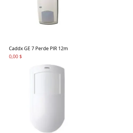
Caddx GE 7 Perde PIR 12m
Цена
0,00 $