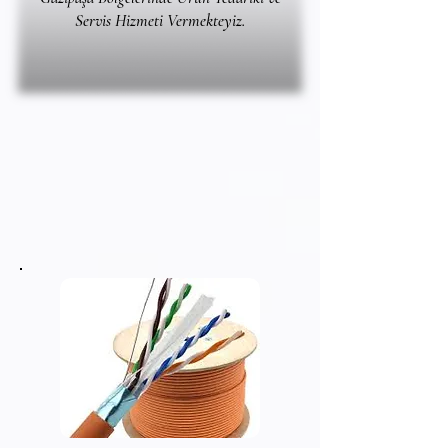
Servis Hizmeti Vermekteyiz.