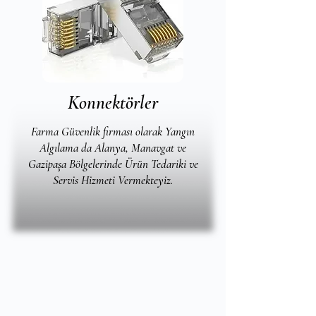
Konnektörler
Farma Güvenlik firması olarak Yangın
Algılama da Alanya, Manavgat ve
Gazipaşa Bölgelerinde Ürün Tedariki ve
Servis Hizmeti Vermekteyiz.