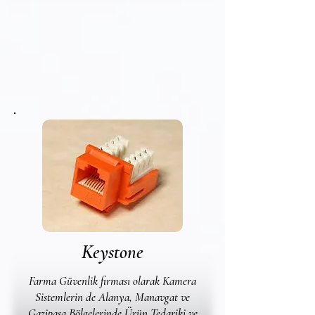
Keystone
Farma Güvenlik firması olarak Kamera
Sistemlerin de Alanya, Manavgat ve
Gazipaşa Bölgelerinde Ürün Tedariki ve