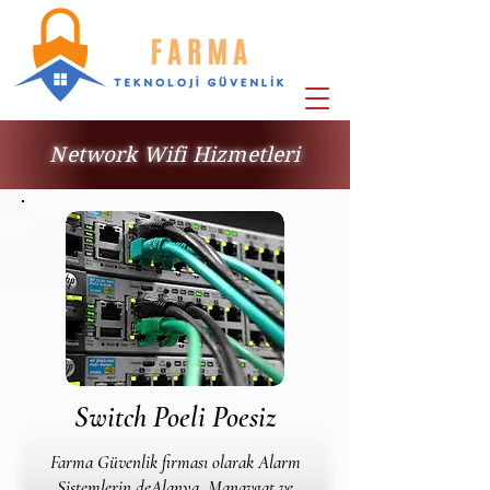
Network Wifi Hizmetleri
Switch Poeli Poesiz
Farma Güvenlik firması olarak Alarm
Sistemlerin deAlanya, Manavgat ve