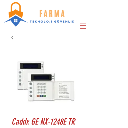
Caddx GE NX-1248E TR