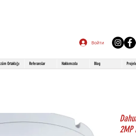
Войти
züm Ortaklığı
Referanslar
Hakkımızda
Blog
Projel
Dahu
2MP 