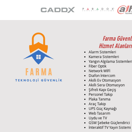
Farma Güvenl
Hizmet Alanları
Alarm Sistemleri
Kamera Sistemleri
Yangın Algılama Sistemler
Fiber Optik
Network WİFİ
Diafon İntercom
Akıllı Ev Otomasyon
Akıllı Sera Otomasyon
Şifreli Kapı Geçiş
Personel Takip
Plaka Tanıma
Araç Takip
UPS Güç Kaynağı
Web Tasarım
Uydu ve TV
GSM Şebeke Güçlendirici
İnteraktif TV Yayın Sistemi