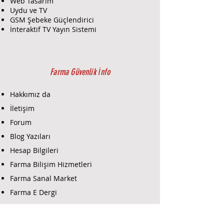
Web Tasarım
Uydu ve TV
GSM Şebeke Güçlendirici
İnteraktif TV Yayın Sistemi
Farma Güvenlik İnfo
Hakkımız da
İletişim
Forum
Blog Yazıları
Hesap Bilgileri
Farma Bilişim Hizmetleri
Farma Sanal Market
Farma E Dergi
Farma E-Ticaret