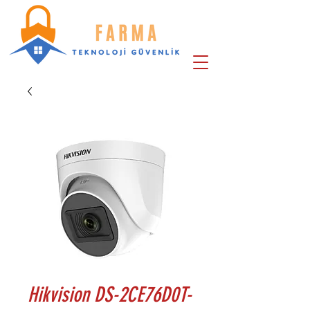
Hikvision DS-2CE76D0T-