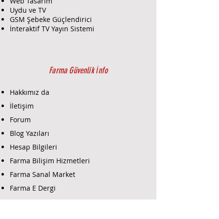
Web Tasarım
Uydu ve TV
GSM Şebeke Güçlendirici
İnteraktif TV Yayın Sistemi
Farma Güvenlik İnfo
Hakkımız da
İletişim
Forum
Blog Yazıları
Hesap Bilgileri
Farma Bilişim Hizmetleri
Farma Sanal Market
Farma E Dergi
Farma E-Ticaret