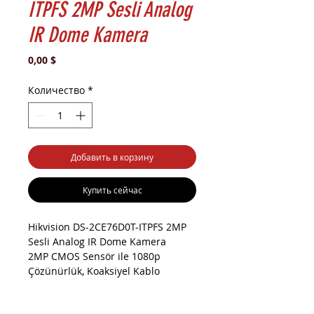
ITPFS 2MP Sesli Analog
IR Dome Kamera
Цена
0,00 $
Количество
*
Добавить в корзину
Купить сейчас
Hikvision DS-2CE76D0T-ITPFS 2MP
Sesli Analog IR Dome Kamera
2MP CMOS Sensör ile 1080p
Çözünürlük, Koaksiyel Kablo
Üzerinden Dahili Ses Desteği,
2.8mm Sabit Lens, ICR, 1x Analog