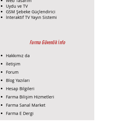
Web Tasarım
Uydu ve TV
GSM Şebeke Güçlendirici
İnteraktif TV Yayın Sistemi
Farma Güvenlik İnfo
Hakkımız da
İletişim
Forum
Blog Yazıları
Hesap Bilgileri
Farma Bilişim Hizmetleri
Farma Sanal Market
Farma E Dergi
Farma E-Ticaret