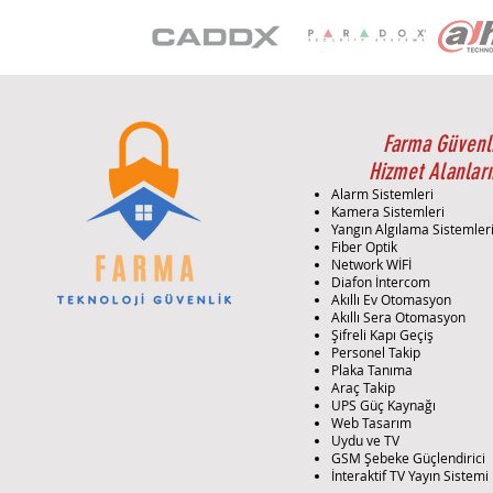
Farma Güvenl
Hizmet Alanları
Alarm Sistemleri
Kamera Sistemleri
Yangın Algılama Sistemler
Fiber Optik
Network WİFİ
Diafon İntercom
Akıllı Ev Otomasyon
Akıllı Sera Otomasyon
Şifreli Kapı Geçiş
Personel Takip
Plaka Tanıma
Araç Takip
UPS Güç Kaynağı
Web Tasarım
Uydu ve TV
GSM Şebeke Güçlendirici
İnteraktif TV Yayın Sistemi