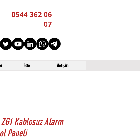
0544 362 06
07
er
Foto
iletişim
 ZG1 Kablosuz Alarm
ol Paneli