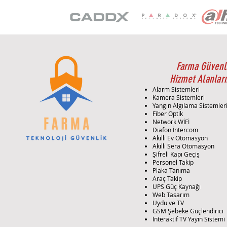
Farma Güvenl
Hizmet Alanları
Alarm Sistemleri
Kamera Sistemleri
Yangın Algılama Sistemler
Fiber Optik
Network WİFİ
Diafon İntercom
Akıllı Ev Otomasyon
Akıllı Sera Otomasyon
Şifreli Kapı Geçiş
Personel Takip
Plaka Tanıma
Araç Takip
UPS Güç Kaynağı
Web Tasarım
Uydu ve TV
GSM Şebeke Güçlendirici
İnteraktif TV Yayın Sistemi