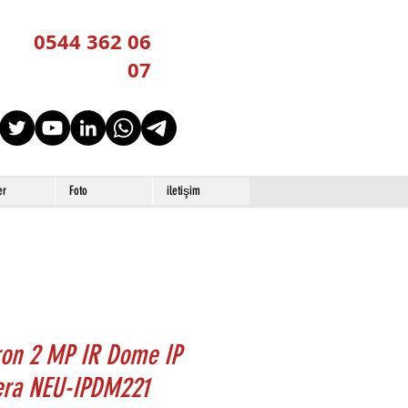
0544 362 06
07
er
Foto
iletişim
ron 2 MP IR Dome IP
ra NEU-IPDM221